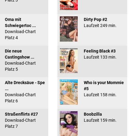
Platz 3
Oma mit
Dirty Pop #2
Schwiegertoc ...
Laufzeit 249 min.
Download-Chart
Platz 4
Die neue
Feeling Black #3
Castingshow ...
Laufzeit 133 min.
Download-Chart
Platz 5
Alte Drecksäue - Spe
Who is your Mommie
...
#5
Download-Chart
Laufzeit 158 min.
Platz 6
Straßenflirts #27
Boobzilla
Download-Chart
Laufzeit 159 min.
Platz 7