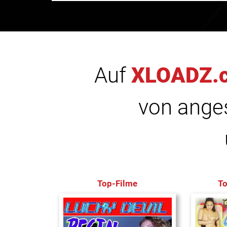
Auf
XLOADZ.
von anges
Top-Filme
T