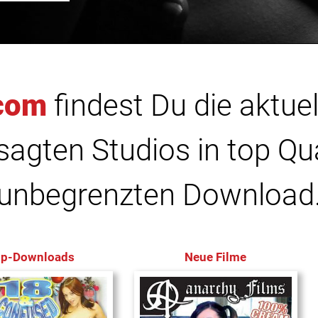
com
findest Du die aktuel
agten Studios in top Qu
unbegrenzten Download
op-Downloads
Neue Filme