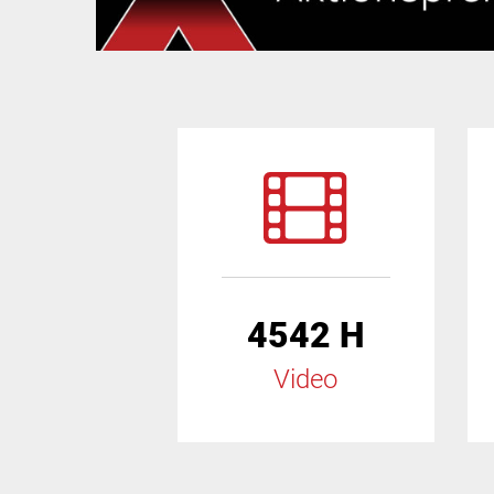
4542 H
Video