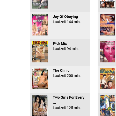
Joy Of Obeying
Laufzeit 144 min.
F*ck Mix
Laufzeit 94 min.
The Clinic
Laufzeit 200 min.
Two Girls For Every
...
Laufzeit 125 min.