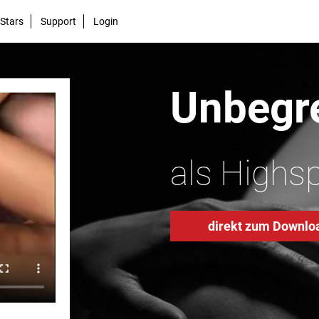
Stars
Support
Login
Unbegre
als Highs
direkt zum Downlo