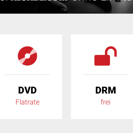
DVD
DRM
Flatrate
frei