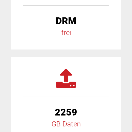
DRM
frei
2259
GB Daten