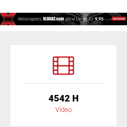
4542 H
Video