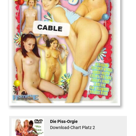
18
And Confused #8 - ...
Die Piss-Orgie
Download-Chart Platz 2