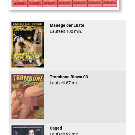
Sugar Walls #24
Manege der Lüste
Laufzeit 100 min.
Trombone Blown 03
Laufzeit 87 min.
Caged
Laufzeit 92 min.