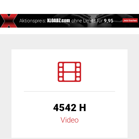
4542 H
Video