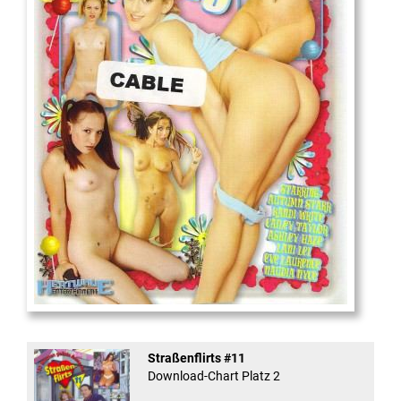
18
And Confused #8 - ...
Straßenflirts #11
Download-Chart Platz 2