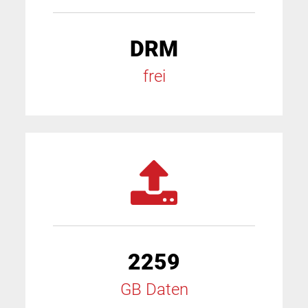
DRM
frei
2259
GB Daten