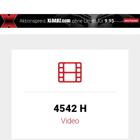
4542 H
Video