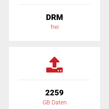
DRM
frei
2259
GB Daten