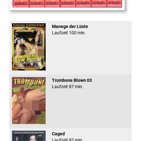
Sugar Walls #24
Manege der Lüste
Laufzeit 100 min.
Trombone Blown 03
Laufzeit 87 min.
Caged
Laufzeit 92 min.