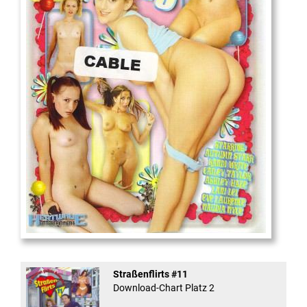
18
And Confused #8 - ...
Straßenflirts #11
Download-Chart Platz 2