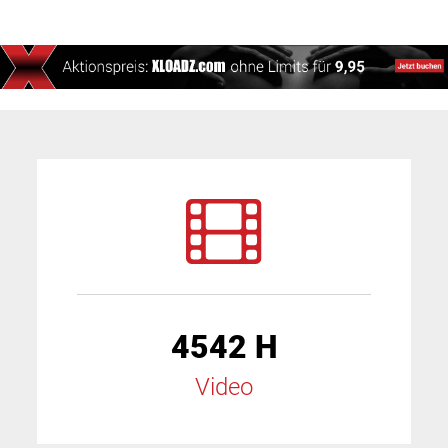
4542 H
Video