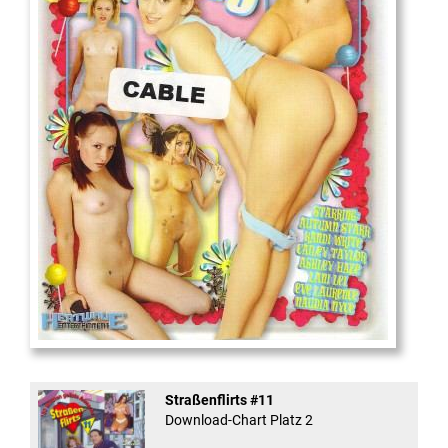
18
And Confused #8 - ...
Straßenflirts #11
Download-Chart Platz 2