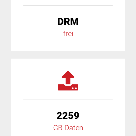
DRM
frei
2259
GB Daten