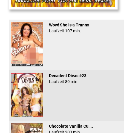
Anal Rage #5
Wow! She is a Tranny
Laufzeit 107 min.
Decadent Divas #23
Laufzeit 89 min.
Chocolate Vanilla Cu ...
Laufzeit 203 min.