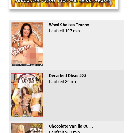
Anal Rage #5
Wow! She is a Tranny
Laufzeit 107 min.
Decadent Divas #23
Laufzeit 89 min.
Chocolate Vanilla Cu ...
Laufzeit 203 min.