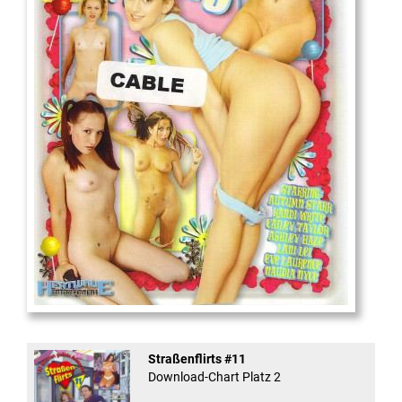
18
And Confused #8 - ...
Straßenflirts #11
Download-Chart Platz 2