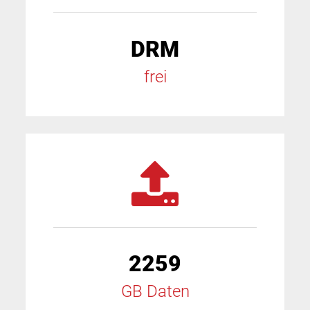
DRM
frei
2259
GB Daten