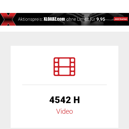
4542 H
Video